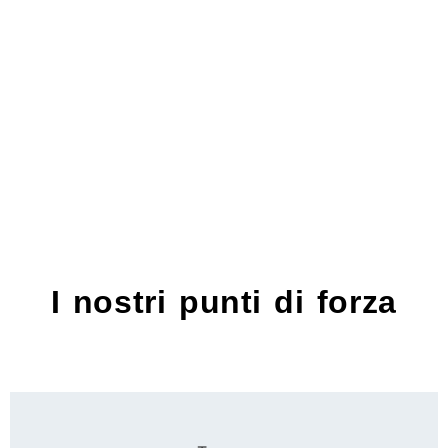
da ben 40 anni.
I nostri punti di forza