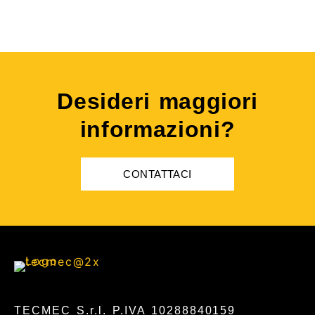
Desideri maggiori
informazioni?
CONTATTACI
TECMEC S.r.l. P.IVA 10288840159