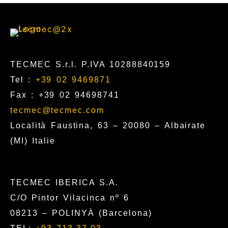
TECMEC S.r.l. P.IVA 10288840159
Tel :
+39 02 9469871
Fax : +39 02 94698741
tecmec@tecmec.com
Località Faustina, 63 – 20080 – Albairate
(MI) Italie
TECMEC IBERICA S.A.
C/O Pintor Vilacinca nº 6
08213 – POLINYÀ (Barcelona)