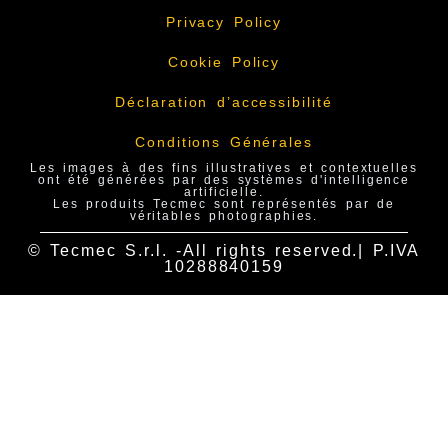
Privacy Policy
Cookie Policy
Déclaration d’accessibilité
Conditions Générales
Les images à des fins illustratives et contextuelles
ont été générées par des systèmes d'intelligence
artificielle.
Les produits Tecmec sont représentés par de
véritables photographies.
© Tecmec S.r.l. -All rights reserved.| P.IVA
10288840159