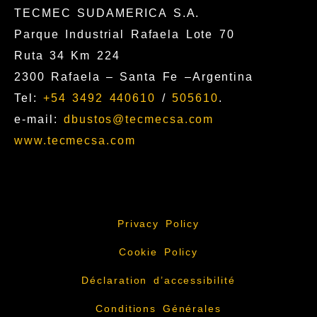
TECMEC SUDAMERICA S.A.
Parque Industrial Rafaela Lote 70
Ruta 34 Km 224
2300 Rafaela – Santa Fe –Argentina
Tel:
+54 3492 440610
/
505610
.
e-mail:
dbustos@tecmecsa.com
www.tecmecsa.com
Privacy Policy
Cookie Policy
Déclaration d’accessibilité
Conditions Générales