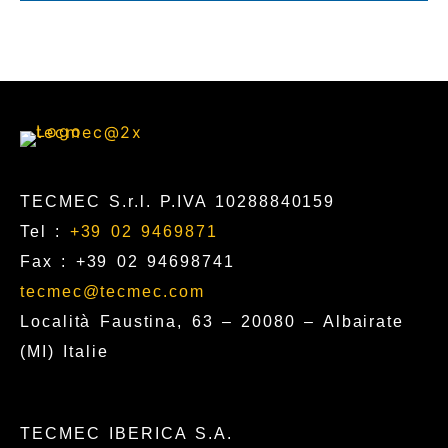
TECMEC S.r.l. P.IVA 10288840159
Tel :
+39 02 9469871
Fax : +39 02 94698741
tecmec@tecmec.com
Località Faustina, 63 – 20080 – Albairate
(MI) Italie
TECMEC IBERICA S.A.