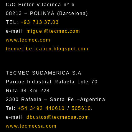
C/O Pintor Vilacinca nº 6
08213 – POLINYÀ (Barcelona)
TEL:
+93 713.37.03
e-mail:
miguel@tecmec.com
www.tecmec.com
tecmecibericabcn.blogspot.com
TECMEC SUDAMERICA S.A.
Parque Industrial Rafaela Lote 70
Ruta 34 Km 224
2300 Rafaela – Santa Fe –Argentina
Tel:
+54 3492 440610
/
505610
.
e-mail:
dbustos@tecmecsa.com
www.tecmecsa.com