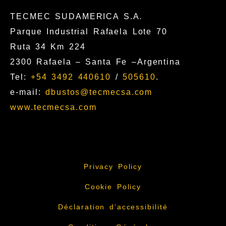
TECMEC SUDAMERICA S.A.
Parque Industrial Rafaela Lote 70
Ruta 34 Km 224
2300 Rafaela – Santa Fe –Argentina
Tel:
+54 3492 440610
/
505610
.
e-mail:
dbustos@tecmecsa.com
www.tecmecsa.com
Privacy Policy
Cookie Policy
Déclaration d’accessibilité