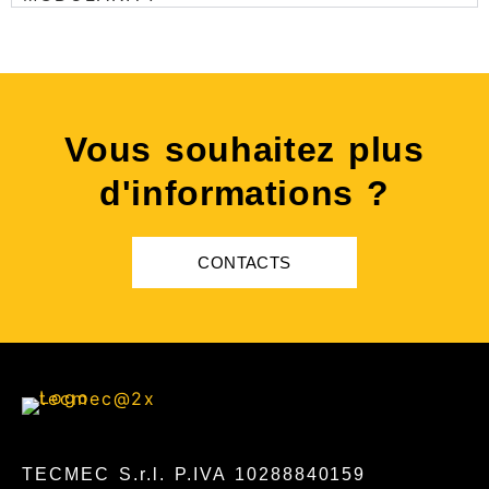
Vous souhaitez plus
d'informations ?
CONTACTS
TECMEC S.r.l. P.IVA 10288840159