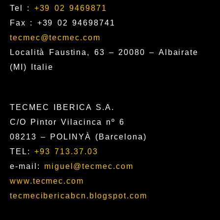
Tel :
+39 02 9469871
Fax : +39 02 94698741
tecmec@tecmec.com
Località Faustina, 63 – 20080 – Albairate
(MI) Italie
TECMEC IBERICA S.A.
C/O Pintor Vilacinca nº 6
08213 – POLINYÀ (Barcelona)
TEL:
+93 713.37.03
e-mail:
miguel@tecmec.com
www.tecmec.com
tecmecibericabcn.blogspot.com