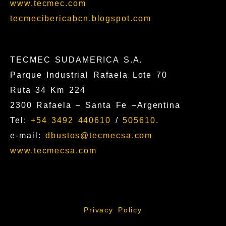
www.tecmec.com
tecmecibericabcn.blogspot.com
TECMEC SUDAMERICA S.A.
Parque Industrial Rafaela Lote 70
Ruta 34 Km 224
2300 Rafaela – Santa Fe –Argentina
Tel:
+54 3492 440610
/
505610
.
e-mail:
dbustos@tecmecsa.com
www.tecmecsa.com
Privacy Policy