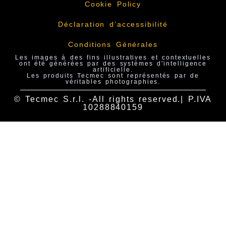
Cookie Policy
Déclaration d’accessibilité
Conditions Générales
Les images à des fins illustratives et contextuelles
ont été générées par des systèmes d'intelligence
artificielle.
Les produits Tecmec sont représentés par de
véritables photographies.
© Tecmec S.r.l. -All rights reserved.| P.IVA
10288840159