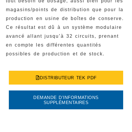
tout besoin de dosage, aussi bien pour les
magasins/points de distribution que pour la
production en usine de boîtes de conserve.
Ce résultat est dû à un système modulaire
avancé allant jusqu’à 32 circuits, prenant
en compte les différentes quantités
possibles de production et de stock.
DISTRIBUTEUR TEK PDF
DEMANDE D'INFORMATIONS
SUPPLÉMENTAIRES