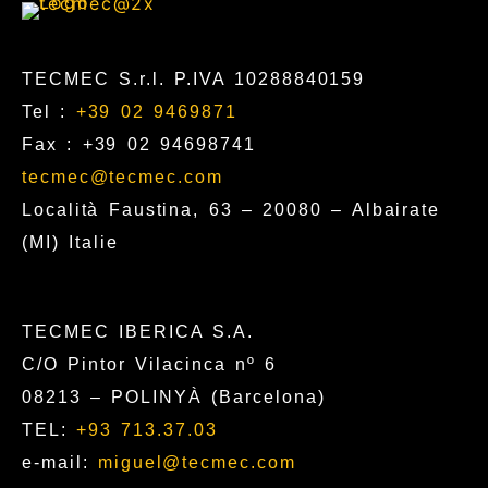
TECMEC S.r.l. P.IVA 10288840159
Tel :
+39 02 9469871
Fax : +39 02 94698741
tecmec@tecmec.com
Località Faustina, 63 – 20080 – Albairate
(MI) Italie
TECMEC IBERICA S.A.
C/O Pintor Vilacinca nº 6
08213 – POLINYÀ (Barcelona)
TEL:
+93 713.37.03
e-mail:
miguel@tecmec.com